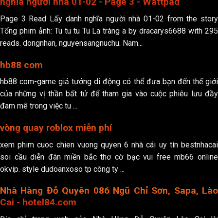
nghĩa người nhà 01-02 - Page 3 - Wattpad
Page 3 Read Lấy danh nghĩa người nhà 01-02 from the story
Tổng phim ảnh: Tu tu tu Tu La tràng a by dracarys6688 with 295
reads. dongnhan, nguyensangnuchu. Nam...
hb88 com
hb88 com-game giả tưởng di động có thể đưa bạn đến thế giới
của những vị thần bất tử để tham gia vào cuộc phiêu lưu đầy
đam mê trong việc tu ...
vòng quay roblox miễn phí
xem phim cuoc chien vuong quyen 6 nhà cái uy tín bestnhacai
soi cầu diễn đàn miền bắc thơ cờ bạc vui free mb66 online
okvip. style dudoanxoso tp công ty ...
Nhà Hàng Đỗ Quyên 086 Ngũ Chỉ Sơn, Sapa, Lào
Cai - hotel84.com