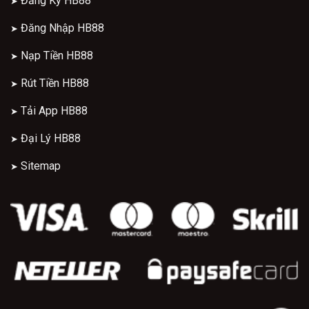
Đăng Ký HB88
Đăng Nhập HB88
Nạp Tiền HB88
Rút Tiền HB88
Tải App HB88
Đại Lý HB88
Sitemap