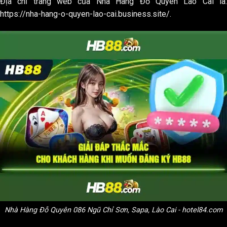
Địa chỉ trang web của Nhà Hàng Đỗ Quyên Lào Cai là:
https://nha-hang-o-quyen-lao-cai.business.site/.
Nhà Hàng Đỗ Quyên 086 Ngũ Chỉ Sơn, Sapa, Lào Cai - hotel84.com