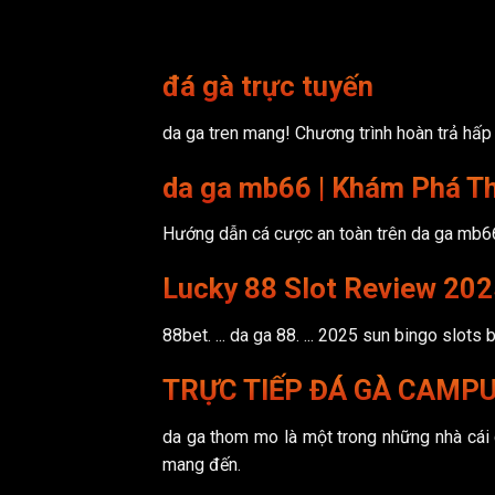
đá gà trực tuyến
da ga tren mang! Chương trình hoàn trả hấp 
da ga mb66 | Khám Phá T
Hướng dẫn cá cược an toàn trên da ga mb66 |
Lucky 88 Slot Review 202
88bet. ... da ga 88. ... 2025 sun bingo slots
TRỰC TIẾP ĐÁ GÀ CAMPUC
da ga thom mo là một trong những nhà cái 
mang đến.