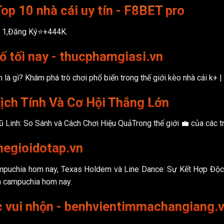
op 10 nhà cái uy tín - F8BET pro
tín 1,Đăng Ký⭐+444K.
số tối nay - thucphamgiasi.vn
là gì? Khám phá trò chơi phổ biến trong thế giới kèo nhà cái k+ 
Kịch Tính Và Cơ Hội Thắng Lớn
ũ Linh: So Sánh và Cách Chơi Hiệu QuảTrong thế giới 💼 của các tr
hegioidotap.vn
campuchia hom nay, Texas Holdem và Line Dance: Sự Kết Hợp Độc
ga campuchia hom nay.
 vui nhộn - benhvientimmachangiang.