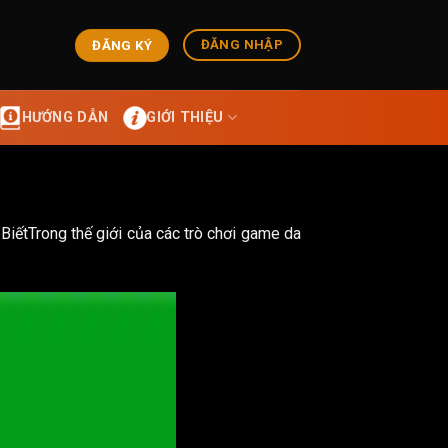
ĐĂNG NHẬP
ĐĂNG KÝ
HƯỚNG DẪN
GIỚI THIỆU
iếtTrong thế giới của các trò chơi game da