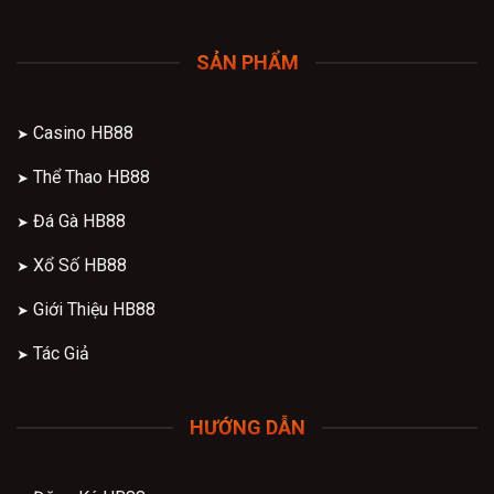
SẢN PHẨM
Casino HB88
Thể Thao HB88
Đá Gà HB88
Xổ Số HB88
Giới Thiệu HB88
Tác Giả
HƯỚNG DẪN