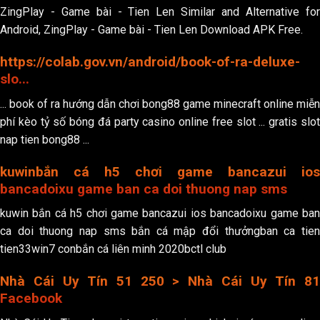
ZingPlay - Game bài - Tien Len Similar and Alternative for
Android, ZingPlay - Game bài - Tien Len Download APK Free.
https://colab.gov.vn/android/book-of-ra-deluxe-
slo...
... book of ra hướng dẫn chơi bong88 game minecraft online miễn
phí kèo tỷ số bóng đá party casino online free slot ... gratis slot
nap tien bong88 ...
kuwinbắn cá h5 chơi game bancazui ios
bancadoixu game ban ca doi thuong nap sms
kuwin bắn cá h5 chơi game bancazui ios bancadoixu game ban
ca doi thuong nap sms bắn cá mập đổi thưởngban ca tien
tien33win7 conbắn cá liên minh 2020bctl club
Nhà Cái Uy Tín 51 250 > Nhà Cái Uy Tín 81
Facebook