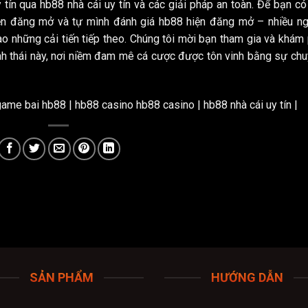
tín qua hb88 nhà cái uy tín và các giải pháp an toàn. Để bạn có
iện đăng mở và tự mình đánh giá hb88 hiện đăng mở – nhiều n
o những cải tiến tiếp theo. Chúng tôi mời bạn tham gia và khám
inh thái này, nơi niềm đam mê cá cược được tôn vinh bằng sự ch
game bai hb88
|
hb88 casino hb88 casino
|
hb88 nhà cái uy tín
|
SẢN PHẨM
HƯỚNG DẪN