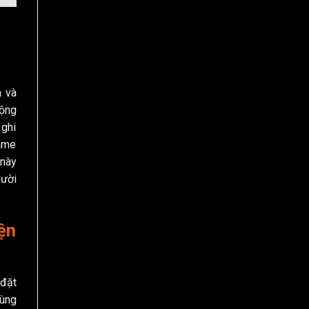
h và
động
 ghi
game
 này
gười
ện
 đặt
cùng