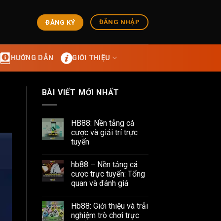
ĐĂNG NHẬP
ĐĂNG KÝ
HƯỚNG DẪN
GIỚI THIỆU
BÀI VIẾT MỚI NHẤT
HB88: Nền tảng cá
cược và giải trí trực
tuyến
hb88 – Nền tảng cá
cược trực tuyến: Tổng
quan và đánh giá
Hb88: Giới thiệu và trải
nghiệm trò chơi trực