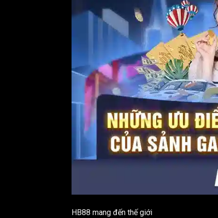
HB88 mang đến thế giới