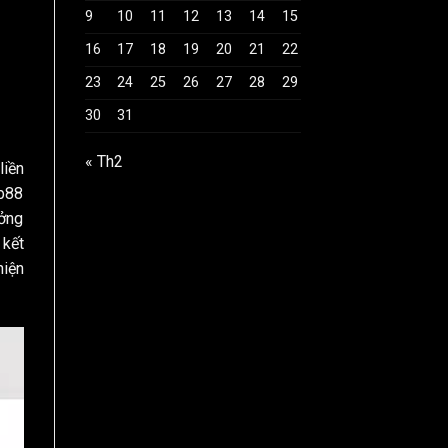
9
10
11
12
13
14
15
16
17
18
19
20
21
22
23
24
25
26
27
28
29
30
31
« Th2
liền
hb88
ưởng
 kết
hiện