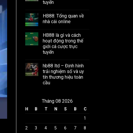
tuyến
HB88: Tổng quan về
nhà cái online
HB88 là gì và cách
hoạt động trong thế
giới cá cược trực
tuyến
hb88 ltd – Định hình
trải nghiệm số và uy
tín thương hiệu toàn
cầu
Tháng 08 2026
H
B
T
N
S
B
C
1
2
3
4
5
6
7
8